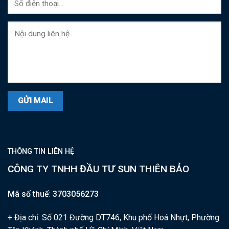
THÔNG TIN LIÊN HỆ
CÔNG TY TNHH ĐẦU TƯ SUN THIÊN BẢO
Mã số thuế
:
3703056273
+ Địa chỉ: Số 021 Đường DT746, Khu phố Hoá Nhựt, Phường