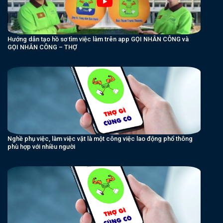
Hướng dẫn tạo hồ sơ tìm việc làm trên app GỌI NHÂN CÔNG và
GỌI NHÂN CÔNG – THỢ
Nghề phụ việc, làm việc vặt là một công việc lao động phổ thông
phù hợp với nhiều người