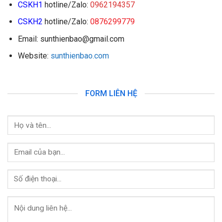
CSKH1
hotline/Zalo:
0962194357
CSKH2
hotline/Zalo:
0876299779
Email: sunthienbao@gmail.com
Website:
sunthienbao.com
FORM LIÊN HỆ