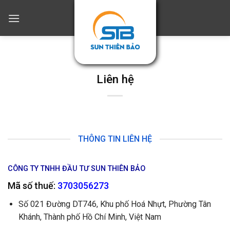
Skip
to
content
Liên hệ
THÔNG TIN LIÊN HỆ
CÔNG TY TNHH ĐẦU TƯ SUN THIÊN BẢO
Mã số thuế:
3703056273
Số 021 Đường DT746, Khu phố Hoá Nhựt, Phường Tân
Khánh, Thành phố Hồ Chí Minh, Việt Nam