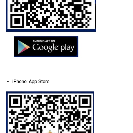
iPhone: App Store