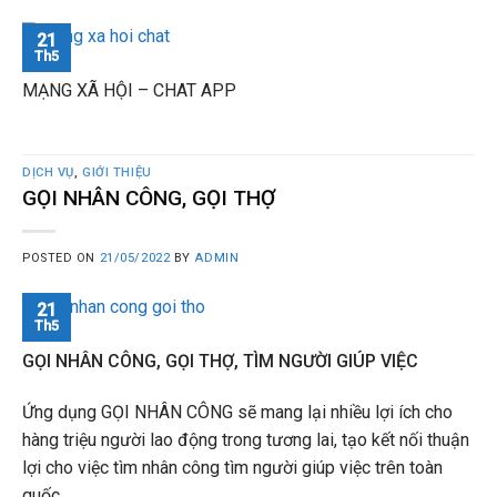
21
Th5
MẠNG XÃ HỘI – CHAT APP
DỊCH VỤ
,
GIỚI THIỆU
GỌI NHÂN CÔNG, GỌI THỢ
POSTED ON
21/05/2022
BY
ADMIN
21
Th5
GỌI NHÂN CÔNG, GỌI THỢ, TÌM NGƯỜI GIÚP VIỆC
Ứng dụng GỌI NHÂN CÔNG sẽ mang lại nhiều lợi ích cho
hàng triệu người lao động trong tương lai, tạo kết nối thuận
lợi cho việc tìm nhân công tìm người giúp việc trên toàn
quốc