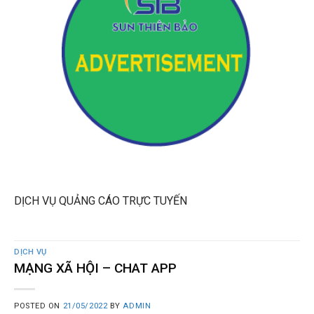
DỊCH VỤ QUẢNG CÁO TRỰC TUYẾN
DỊCH VỤ
MẠNG XÃ HỘI – CHAT APP
POSTED ON
21/05/2022
BY
ADMIN