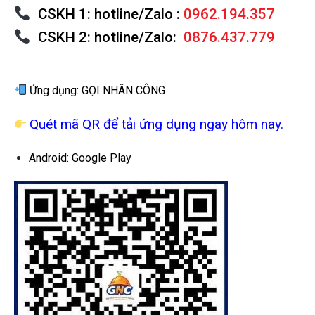
CSKH 1: hotline/Zalo :
0962.194.357
CSKH 2: hotline/Zalo:
0876.437.779
Ứng dụng:
GỌI NHÂN CÔNG
Quét mã QR để tải ứng dụng ngay hôm nay.
Android: Google Play