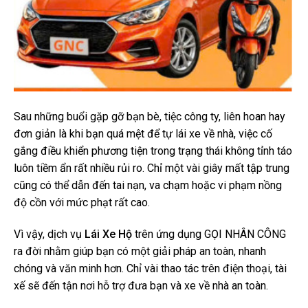
Sau những buổi gặp gỡ bạn bè, tiệc công ty, liên hoan hay
đơn giản là khi bạn quá mệt để tự lái xe về nhà, việc cố
gắng điều khiển phương tiện trong trạng thái không tỉnh táo
luôn tiềm ẩn rất nhiều rủi ro. Chỉ một vài giây mất tập trung
cũng có thể dẫn đến tai nạn, va chạm hoặc vi phạm nồng
độ cồn với mức phạt rất cao.
Vì vậy, dịch vụ
Lái Xe Hộ
trên ứng dụng
GỌI NHÂN CÔNG
ra đời nhằm giúp bạn có một giải pháp an toàn, nhanh
chóng và văn minh hơn. Chỉ vài thao tác trên điện thoại, tài
xế sẽ đến tận nơi hỗ trợ đưa bạn và xe về nhà an toàn.