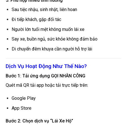
5. Phù hợp nhiều tình huống
Sau tiệc nhậu, sinh nhật, liên hoan
Đi tiếp khách, gặp đối tác
Người lớn tuổi mệt không muốn lái xe
Say xe, buồn ngủ, sức khỏe không đảm bảo
Di chuyển đêm khuya cần người hỗ trợ lái
Dịch Vụ Hoạt Động Như Thế Nào?
Bước 1: Tải ứng dụng GỌI NHÂN CÔNG
Quét mã QR tải app hoặc tải trực tiếp trên:
Google Play
App Store
Bước 2: Chọn dịch vụ “Lái Xe Hộ”