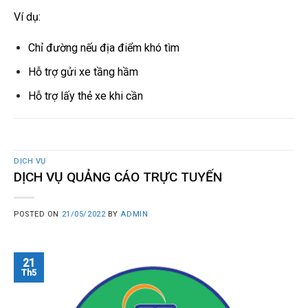
Ví dụ:
Chỉ đường nếu địa điểm khó tìm
Hỗ trợ gửi xe tầng hầm
Hỗ trợ lấy thẻ xe khi cần
DỊCH VỤ
DỊCH VỤ QUẢNG CÁO TRỰC TUYẾN
POSTED ON
21/05/2022
BY
ADMIN
21
Th5