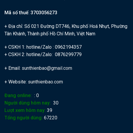
Mã số thuế
:
3703056273
+ Địa chỉ: Số 021 Đường DT746, Khu phố Hoá Nhựt, Phường
Tân Khánh, Thành phố Hồ Chí Minh, Việt Nam
+ CSKH 1: hotline/Zalo : 0962194357
+ CSKH 2: hotline/Zalo: 0876299779
+ Email:
sunthienbao@gmail.com
+ Website:
sunthienbao.com
Đang online:
: 0
Người dùng hôm nay:
30
Lượt xem hôm nay:
39
Tổng người dùng:
67220