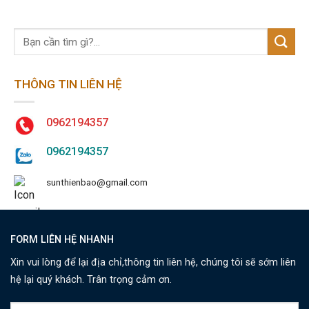
THÔNG TIN LIÊN HỆ
0962194357
0962194357
sunthienbao@gmail.com
FORM LIÊN HỆ NHANH
Xin vui lòng để lại địa chỉ,thông tin liên hệ, chúng tôi sẽ sớm liên
hệ lại quý khách. Trân trọng cảm ơn.