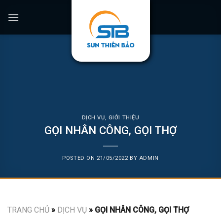
Skip
to
content
DỊCH VỤ
,
GIỚI THIỆU
GỌI NHÂN CÔNG, GỌI THỢ
POSTED ON
21/05/2022
BY
ADMIN
TRANG CHỦ
»
DỊCH VỤ
»
GỌI NHÂN CÔNG, GỌI THỢ