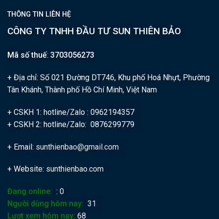
THÔNG TIN LIÊN HỆ
CÔNG TY TNHH ĐẦU TƯ SUN THIÊN BẢO
Mã số thuế
:
3703056273
+ Địa chỉ: Số 021 Đường DT746, Khu phố Hoá Nhựt, Phường
Tân Khánh, Thành phố Hồ Chí Minh, Việt Nam
+ CSKH 1: hotline/Zalo : 0962194357
+ CSKH 2: hotline/Zalo: 0876299779
+ Email:
sunthienbao@gmail.com
+ Website:
sunthienbao.com
Đang online:
: 0
Người dùng hôm nay:
31
Lượt xem hôm nay:
68