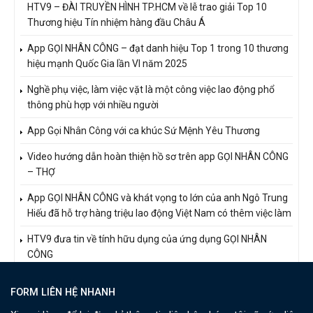
HTV9 – ĐÀI TRUYỀN HÌNH TP.HCM về lễ trao giải Top 10
Thương hiệu Tín nhiệm hàng đầu Châu Á
App GỌI NHÂN CÔNG – đạt danh hiệu Top 1 trong 10 thương
hiệu mạnh Quốc Gia lần VI năm 2025
Nghề phụ việc, làm việc vặt là một công việc lao động phổ
thông phù hợp với nhiều người
App Gọi Nhân Công với ca khúc Sứ Mệnh Yêu Thương
Video hướng dẫn hoàn thiện hồ sơ trên app GỌI NHÂN CÔNG
– THỢ
App GỌI NHÂN CÔNG và khát vọng to lớn của anh Ngô Trung
Hiếu đã hỗ trợ hàng triệu lao động Việt Nam có thêm việc làm
HTV9 đưa tin về tính hữu dụng của ứng dụng GỌI NHÂN
CÔNG
FORM LIÊN HỆ NHANH