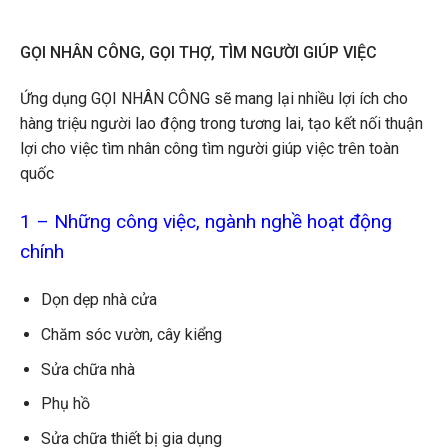
GỌI NHÂN CÔNG, GỌI THỢ, TÌM NGƯỜI GIÚP VIỆC
Ứng dụng GỌI NHÂN CÔNG sẽ mang lại nhiều lợi ích cho
hàng triệu người lao động trong tương lai, tạo kết nối thuận
lợi cho việc tìm nhân công tìm người giúp việc trên toàn
quốc
1 – Những công việc, ngành nghề hoạt động
chính
Dọn dẹp nhà cửa
Chăm sóc vườn, cây kiểng
Sửa chữa nhà
Phụ hồ
Sửa chữa thiết bị gia dụng