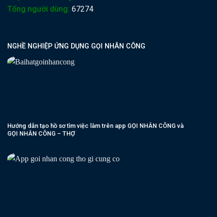
Tổng người dùng:
67274
NGHỀ NGHIỆP ỨNG DỤNG GỌI NHÂN CÔNG
Hướng dẫn tạo hồ sơ tìm việc làm trên app GỌI NHÂN CÔNG và
GỌI NHÂN CÔNG – THỢ