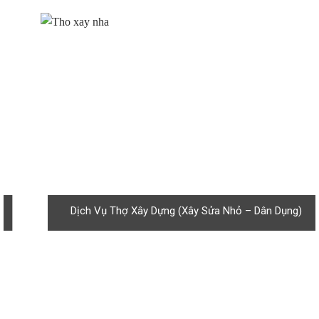
Dịch Vụ Thợ Xây Dựng (Xây Sửa Nhỏ – Dân Dụng)