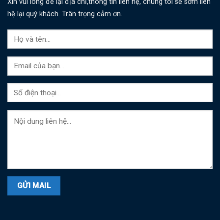
Xin vui lòng để lại địa chỉ,thông tin liên hệ, chúng tôi sẽ sớm liên
hệ lại quý khách. Trân trọng cảm ơn.