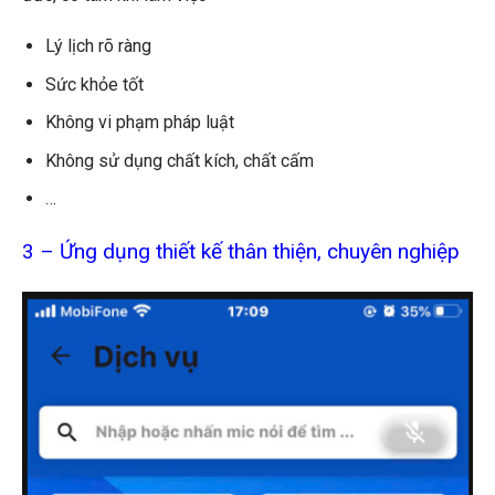
Lý lịch rõ ràng
Sức khỏe tốt
Không vi phạm pháp luật
Không sử dụng chất kích, chất cấm
…
3 – Ứng dụng thiết kế thân thiện, chuyên nghiệp